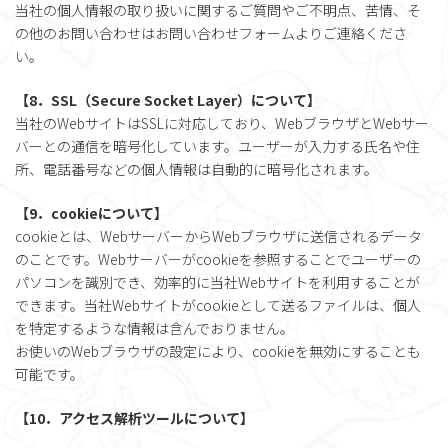
当社の個人情報の取り扱いに関するご質問やご不明点、苦情、そ
の他のお問い合わせはお問い合わせフォームよりご連絡くださ
い。
【8．SSL（Secure Socket Layer）について】
当社のWebサイトはSSLに対応しており、WebブラウザとWebサー
バーとの通信を暗号化しています。ユーザーが入力する氏名や住
所、電話番号などの個人情報は自動的に暗号化されます。
【9．cookieについて】
cookieとは、WebサーバーからWebブラウザに送信されるデータ
のことです。Webサーバーがcookieを参照することでユーザーの
パソコンを識別でき、効率的に当社Webサイトを利用することが
できます。当社Webサイトがcookieとして送るファイルは、個人
を特定するような情報は含んでおりません。
お使いのWebブラウザの設定により、cookieを無効にすることも
可能です。
【10．アクセス解析ツールについて】