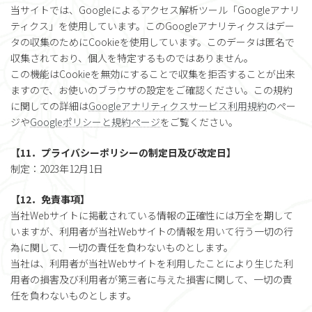
当サイトでは、Googleによるアクセス解析ツール「Googleアナリ
ティクス」を使用しています。このGoogleアナリティクスはデー
タの収集のためにCookieを使用しています。このデータは匿名で
収集されており、個人を特定するものではありません。
この機能はCookieを無効にすることで収集を拒否することが出来
ますので、お使いのブラウザの設定をご確認ください。この規約
に関しての詳細は
Googleアナリティクスサービス利用規約
のペー
ジや
Googleポリシーと規約ページ
をご覧ください。
【11．プライバシーポリシーの制定日及び改定日】
制定：2023年12月1日
【12．免責事項】
当社Webサイトに掲載されている情報の正確性には万全を期して
いますが、利用者が当社Webサイトの情報を用いて行う一切の行
為に関して、一切の責任を負わないものとします。
当社は、利用者が当社Webサイトを利用したことにより生じた利
用者の損害及び利用者が第三者に与えた損害に関して、一切の責
任を負わないものとします。